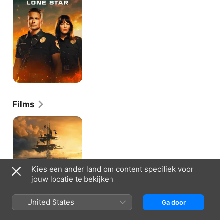
Lone
Star
Films
Peter
Pan
&
Wendy
Kies een ander land om content specifiek voor
jouw locatie te bekijken
United States
Ga door