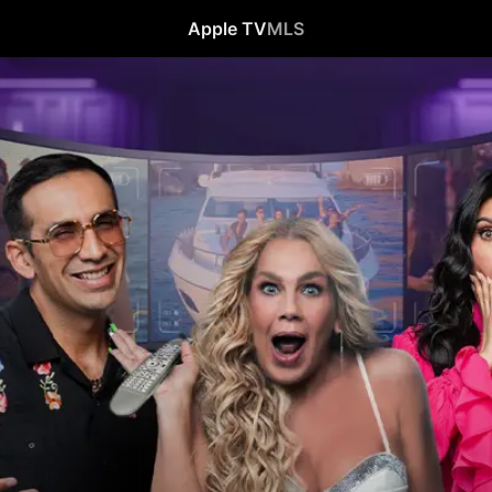
Apple TV
MLS