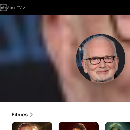
Abrir TV
Filmes
Star
Star
Star
Wars:
Wars:
Wars: