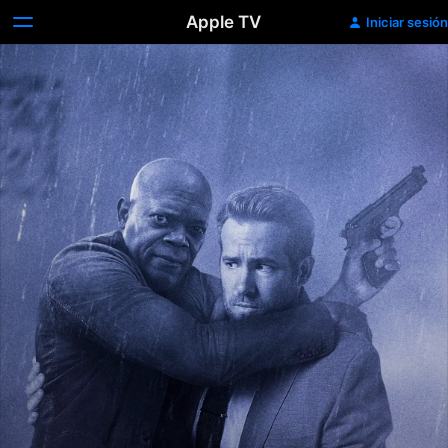
Apple TV
Iniciar sesión