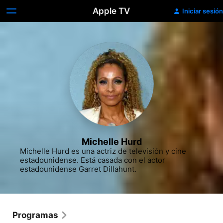
Apple TV
Iniciar sesión
Michelle Hurd
Michelle Hurd es una actriz de televisión y cine 
estadounidense. Está casada con el actor 
estadounidense Garret Dillahunt.
Programas