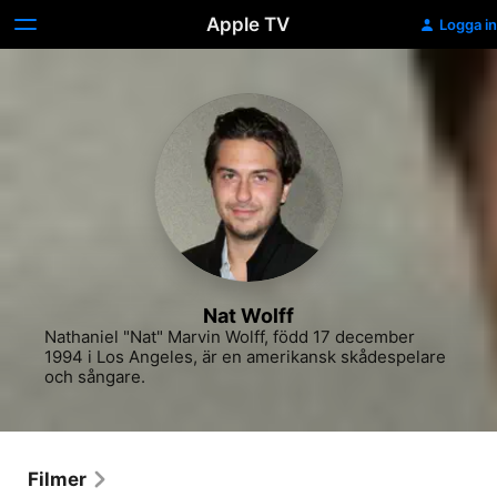
Apple TV
Logga in
Nat Wolff
Nathaniel "Nat" Marvin Wolff, född 17 december 
1994 i Los Angeles, är en amerikansk skådespelare 
och sångare.
Filmer