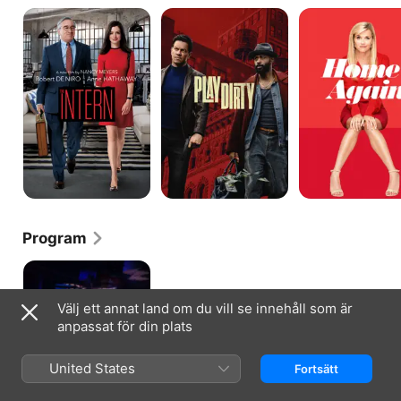
The
Play
Home
Intern
Dirty
Again
Program
The
Consultant
Välj ett annat land om du vill se innehåll som är
anpassat för din plats
United States
Fortsätt