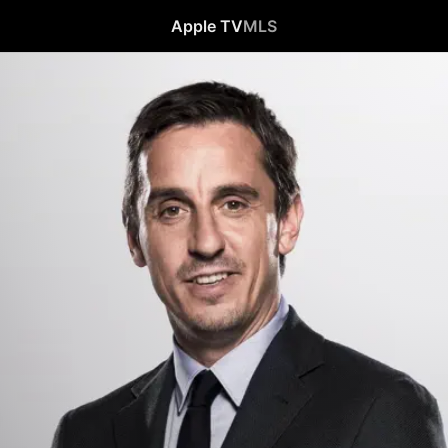
Apple TV
MLS