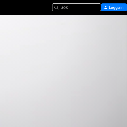
Sök
Logga in