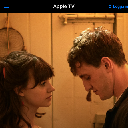
Apple TV
Logga in