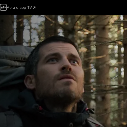
Abra o app TV