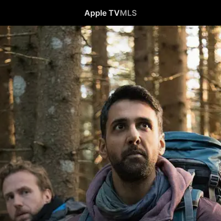
Apple TV
MLS