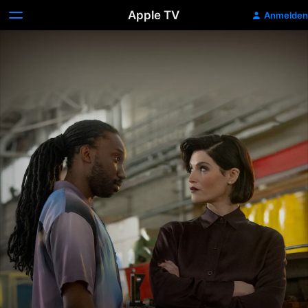
Apple TV
Anmelden