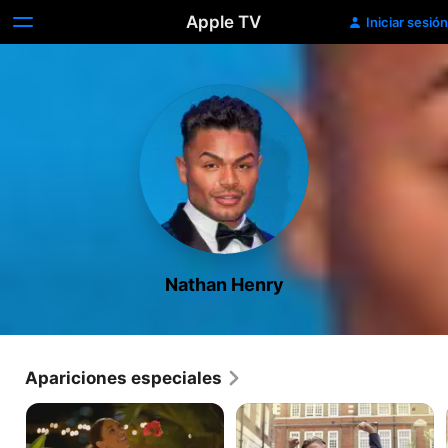
Apple TV
Iniciar sesión
Nathan Henry
Apariciones especiales