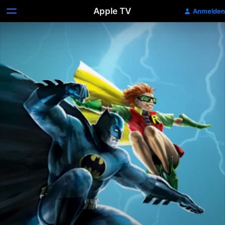
Apple TV
Anmelden