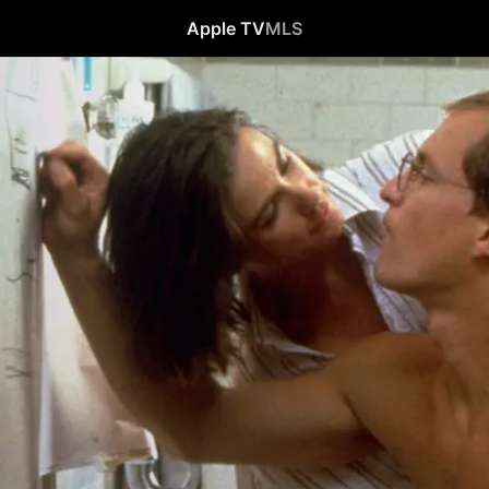
Apple TV
MLS