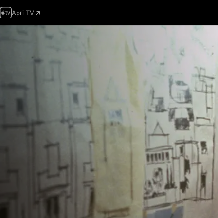
Apri TV