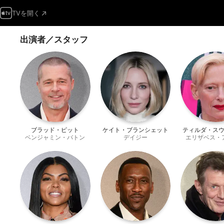
TVを開く
出演者／スタッフ
ブラッド・ピット
ケイト・ブランシェット
ティルダ・ス
ベンジャミン・バトン
デイジー
エリザベス・