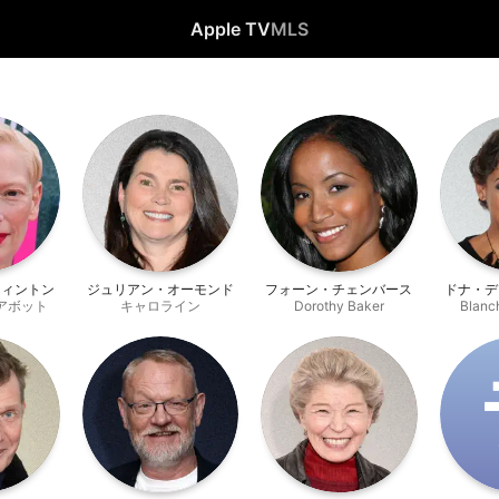
Apple TV
MLS
ウィントン
ジュリアン・オーモンド
フォーン・チェンバース
ドナ・デ
アボット
キャロライン
Dorothy Baker
Blanc