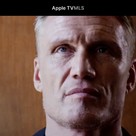
Apple TV
MLS