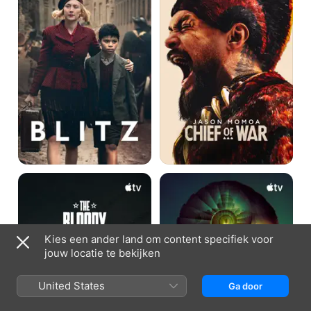
The
Silo
Bloody
Hundredth
Kies een ander land om content specifiek voor
jouw locatie te bekijken
United States
Ga door