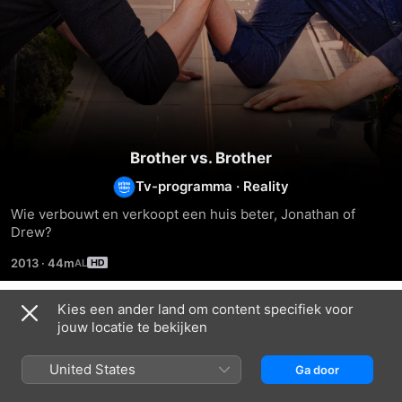
Brother vs. Brother
Tv-programma
·
Reality
Wie verbouwt en verkoopt een huis beter, Jonathan of 
Drew?
2013
·
44m
Kies een ander land om content specifiek voor
Seizoen 8
jouw locatie te bekijken
United States
Ga door
AFLEVERING 1
AFLEVERING 2