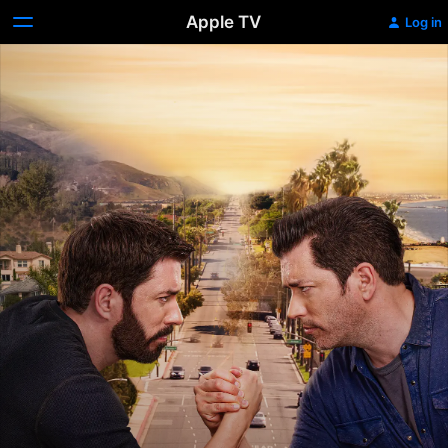
Apple TV
Log in