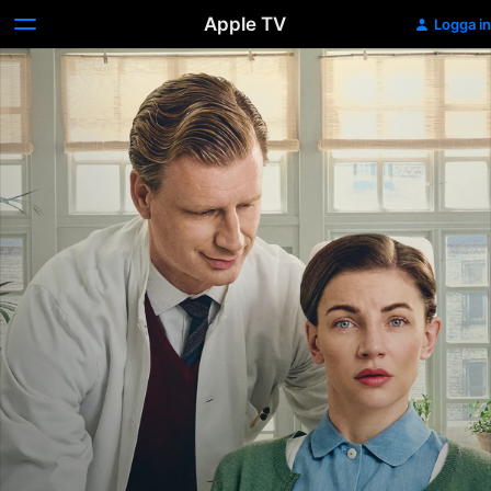
Apple TV
Logga in