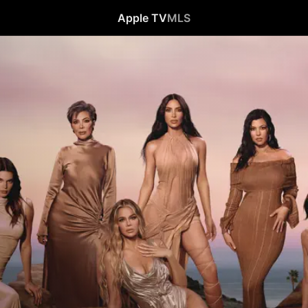
Apple TV
MLS