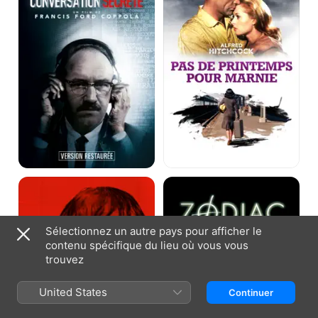
pour
Marnie
Psychose
Zodiac
Sélectionnez un autre pays pour afficher le
contenu spécifique du lieu où vous vous
trouvez
United States
Continuer