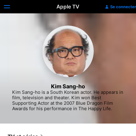
Apple TV
Se connecter
Kim Sang-ho
Kim Sang-ho is a South Korean actor. He appears in 
film, television and theater. Kim won Best 
Supporting Actor at the 2007 Blue Dragon Film 
Awards for his performance in The Happy Life.