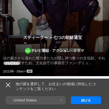
スティーラー ～七つの朝鮮通宝
～
テレビ番組
·
アクション
·
ドラマ
法の裁きから逃れた権力者たちが隠し持つ数々の文化財。それ
らを取り戻すため、文化財庁の事務官ファン･デミョンとソウ
さらに見る
ル地方警察庁の文化財専門担当チーム、そして謎の怪盗「スカ
2023年
·
59m
ンク」が手を組み、非公式かつ非合法な回収チーム「チーム･
カルマ」を結成する。そして、あるきょうだいが持ってい
た“穴の空いた朝鮮通宝”が、莫大な文化財の隠し場所を示す鍵
他の国を選択して、お住まいの地域に特化したコ
シーズン 1
であることが明らかになる――。
ンテンツをご覧ください
United States
続ける
エピソード1
エピソード2