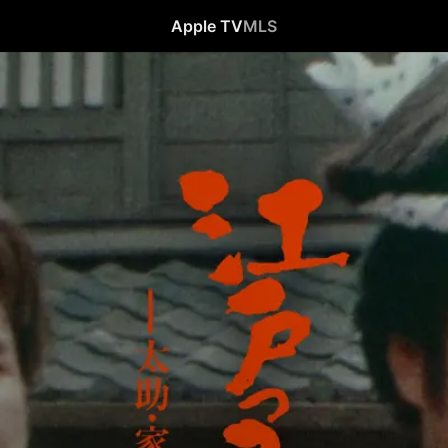
Apple TV
MLS