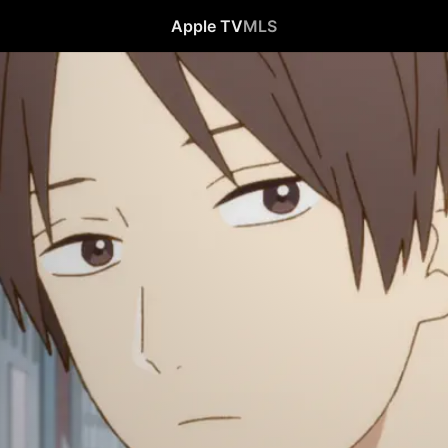
Apple TV
MLS