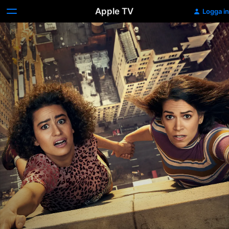
Apple TV
Logga in