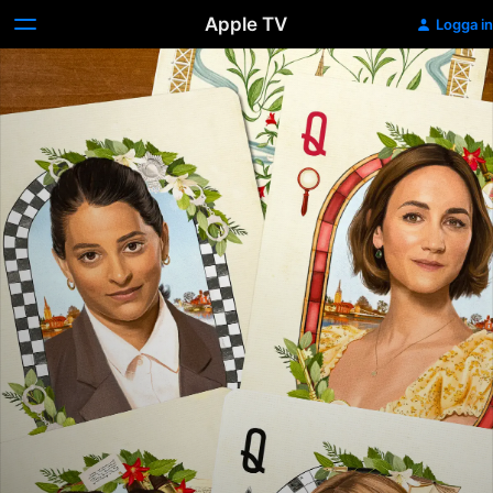
Apple TV
Logga in