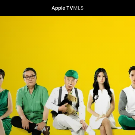
Apple TV
MLS