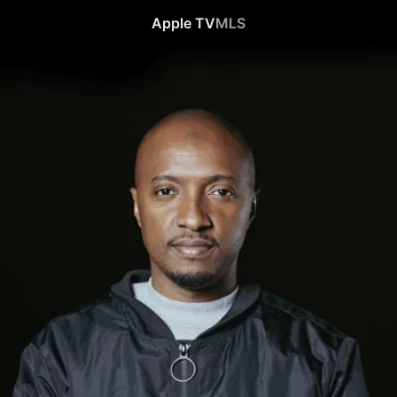
Apple TV
MLS